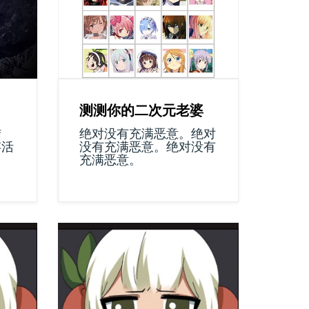
测测你的二次元老婆
结
绝对没有充满恶意。绝对
存活
没有充满恶意。绝对没有
充满恶意。