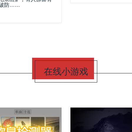
破防……
在线小游戏