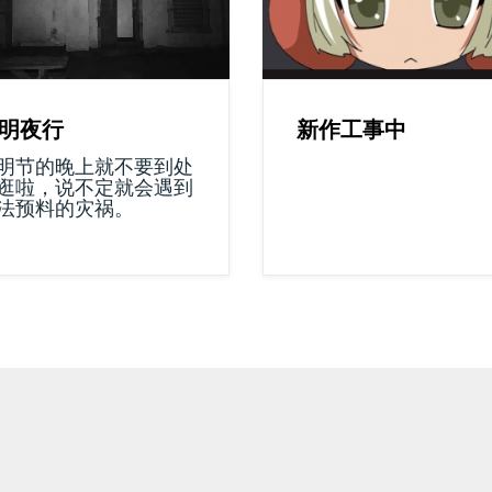
新作工事中
明夜行
明节的晚上就不要到处
逛啦，说不定就会遇到
法预料的灾祸。