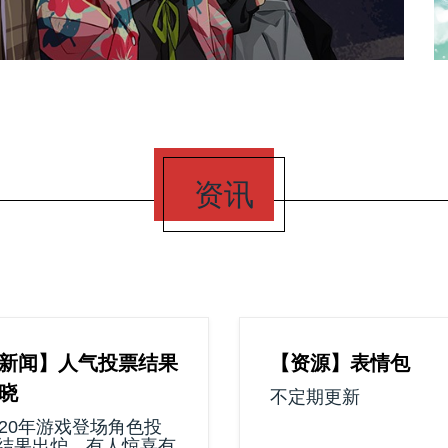
资讯
新闻】人气投票结果
【资源】表情包
晓
不定期更新
020年游戏登场角色投
结果出炉，有人惊喜有