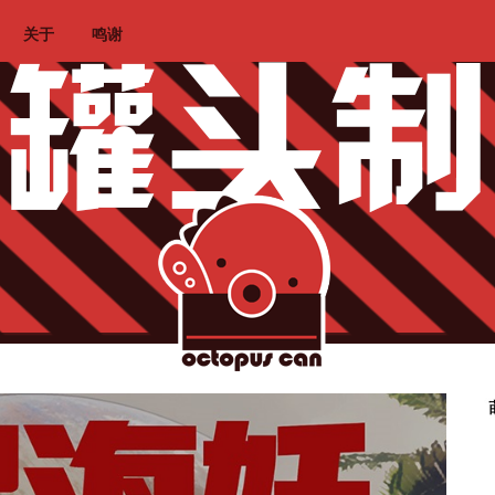
关于
鸣谢